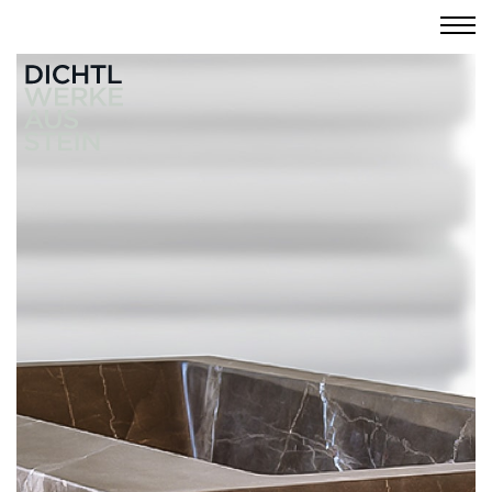
previous
next